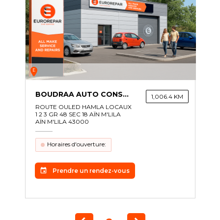
E
BOUDRAA AUTO CONSTANTINE
1,006.4 KM
ROUTE OULED HAMLA LOCAUX
1 2 3 GR 48 SEC 18 AÏN M'LILA
AÏN M'LILA 43000
Horaires d'ouverture:
Prendre un rendez-vous