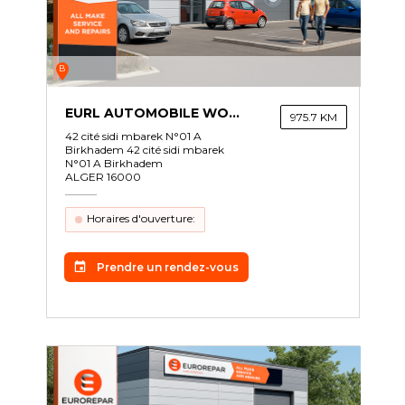
B
EURL AUTOMOBILE WORKSHOP SERVICES
975.7 KM
42 cité sidi mbarek N°01 A
Birkhadem 42 cité sidi mbarek
N°01 A Birkhadem
ALGER 16000
Horaires d'ouverture:
Prendre un rendez-vous