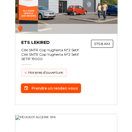
C
ETS LEKIRED
975.8 KM
Cité SNTR Cop Yugherta N°2 Setif
Cité SNTR Cop Yugherta N°2 Setif
SETIF 19000
Horaires d'ouverture:
Prendre un rendez-vous