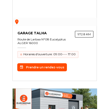
Intégrer le réseau
A
GARAGE TALHA
972.8 KM
Route de Larbaa N°08 Eucalyptus
ALGER 16000
Horaires d'ouverture: 09:00---- 17:00
Prendre un rendez-vous