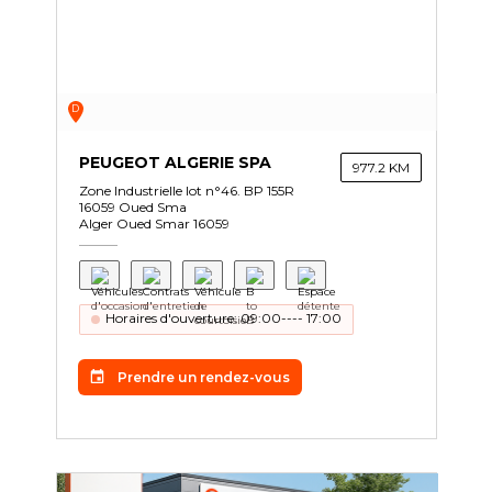
D
PEUGEOT ALGERIE SPA
977.2 KM
Zone Industrielle lot n°46. BP 155R
16059 Oued Sma
Alger Oued Smar 16059
Horaires d'ouverture: 09:00---- 17:00
Prendre un rendez-vous