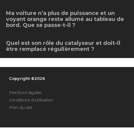
Intégrer le réseau
Ma voiture n’a plus de puissance et un
voyant orange reste allumé au tableau de
bord. Que se passe-t-il ?
Quel est son rôle du catalyseur et doit-il
être remplacé régulièrement ?
Copyright ©2026
Mentions légales
Conditions d'utilisation
Plan du site