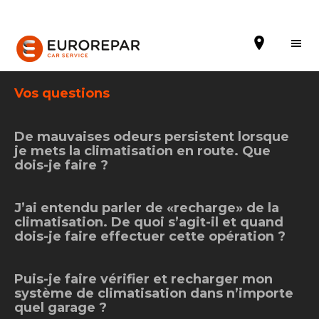
Vos questions
De mauvaises odeurs persistent lorsque
Prendre un rendez-vous
je mets la climatisation en route. Que
dois-je faire ?
Notre enseigne
Notre actualité
J’ai entendu parler de «recharge» de la
climatisation. De quoi s’agit-il et quand
dois-je faire effectuer cette opération ?
Nos prestations
Contactez nous
Puis-je faire vérifier et recharger mon
système de climatisation dans n’importe
quel garage ?
Tous les garages