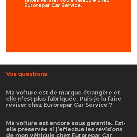
faites vérifier votre véhicule chez
fréquemme
Eurorepar Car Service.
Vos questions
Ma voiture est de marque étrangère et
elle n’est plus fabriquée. Puis-je la faire
réviser chez Eurorepar Car Service ?
Ma voiture est encore sous garantie. Est-
elle préservée si j’effectue les révisions
de mon véhicule chez Eurorepar Car